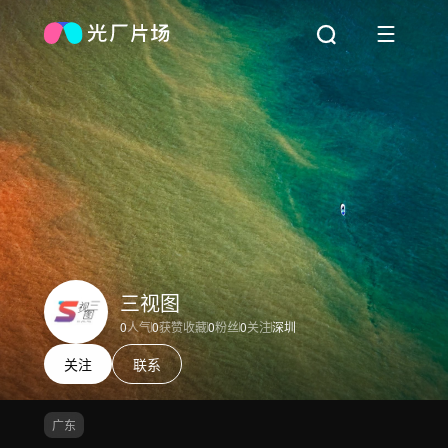
三视图
0
人气
0
获赞收藏
0
粉丝
0
关注
深圳
关注
联系
广东