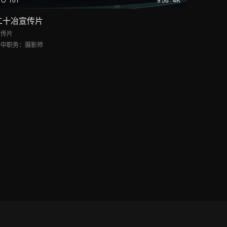
二十冶宣传片
宣传片
片中职务：
摄影师