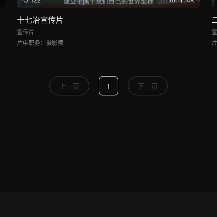
十七冶宣传片
宣传片
片中职务：
摄影师
上一页
1
下一页