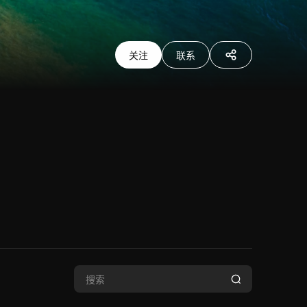
关注
联系
分享