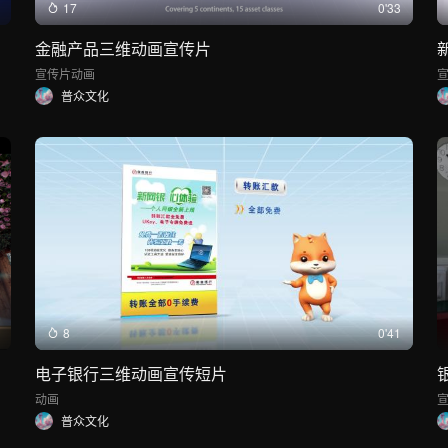
17
0'33
金融产品三维动画宣传片
宣传片
动画
普众文化
8
0'41
电子银行三维动画宣传短片
动画
普众文化