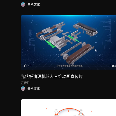
普众文化
10
3'03
光伏板清理机器人三维动画宣传片
宣传片
普众文化