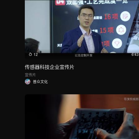
12
6'43
传感器科技企业宣传片
宣传片
普众文化