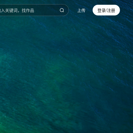
上传
登录/注册