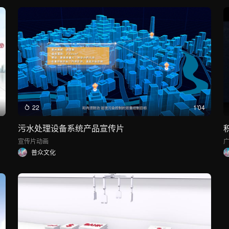
22
1'04
污水处理设备系统产品宣传片
宣传片
动画
普众文化