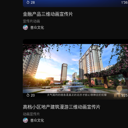
28
1'36
金融产品三维动画宣传片
宣传片
动画
普众文化
20
5'25
高档小区地产建筑漫游三维动画宣传片
动画
宣传片
普众文化