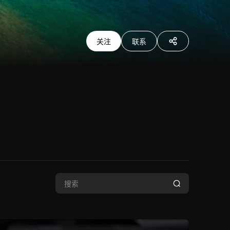
关注
联系
分享