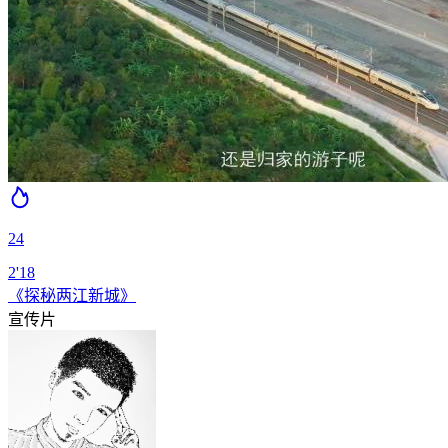
24
2'18
《探秘两江新城》
宣传片