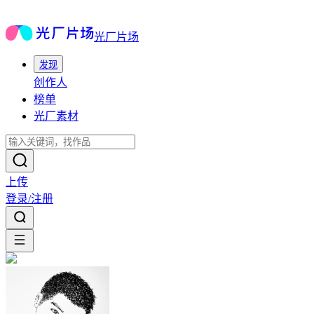
光厂片场
发现
创作人
榜单
光厂素材
上传
登录/注册