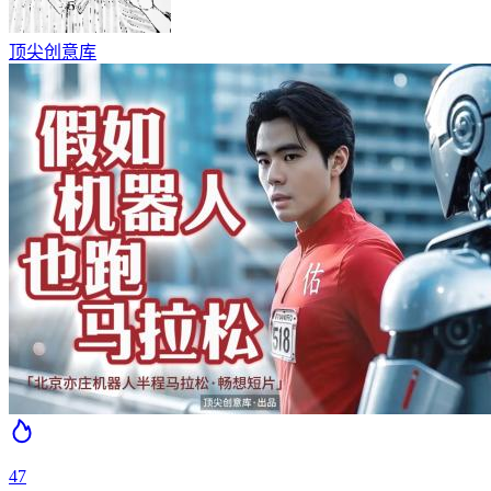
顶尖创意库
47