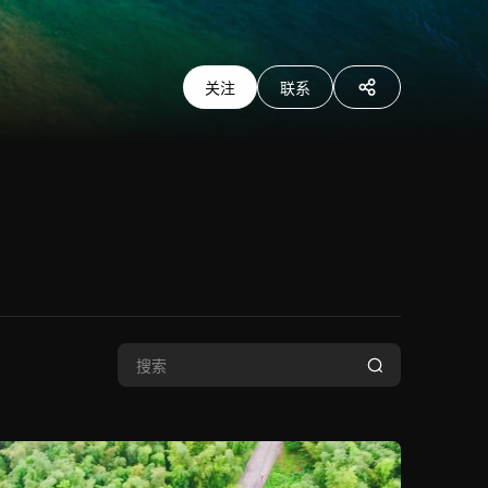
关注
联系
分享