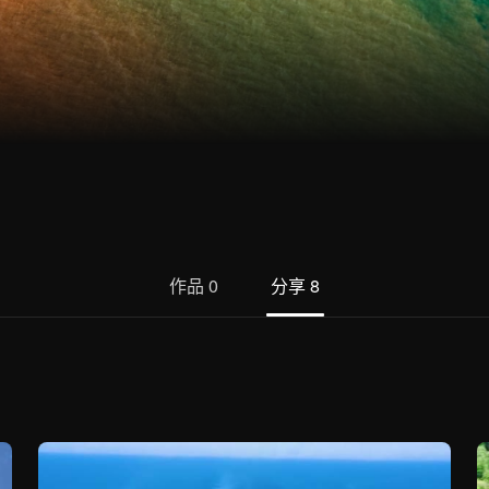
作品
0
分享
8