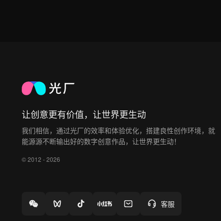
让创意更有价值，让世界更生动
我们相信，通过光厂的效率和体验优化，搭建良性创作环境，就
能源源不断输出好的数字创意作品，让世界更生动！
© 2012 - 2026
客服