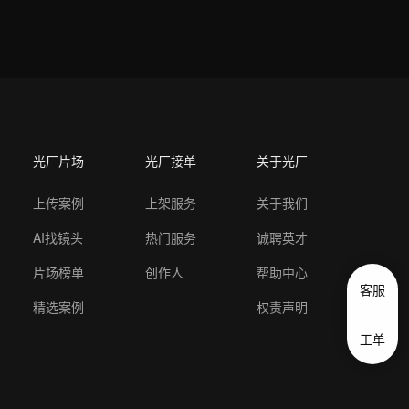
光厂片场
光厂接单
关于光厂
上传案例
上架服务
关于我们
AI找镜头
热门服务
诚聘英才
片场榜单
创作人
帮助中心
客服
精选案例
权责声明
工单