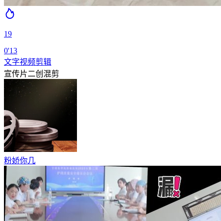
19
0'13
文字视频剪辑
宣传片
二创混剪
粉娇你几