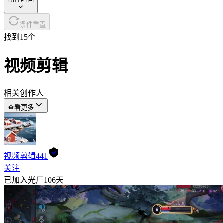
条件重置
找到
15
个
视频剪辑
相关创作人
查看更多
视频剪辑441
关注
已加入光厂106天