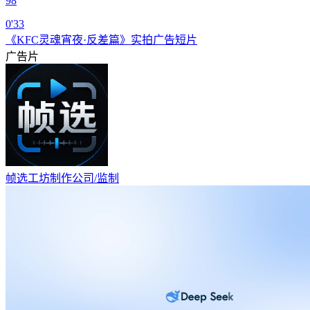
98
0'33
《KFC灵魂宵夜·反差篇》实拍广告短片
广告片
帧选工坊
制作公司/监制