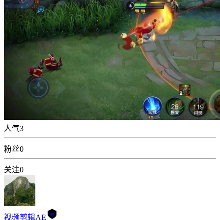
人气
3
粉丝
0
关注
0
视频剪辑AE