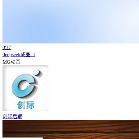
0'37
deepseek成品_1
MG动画
创际后期