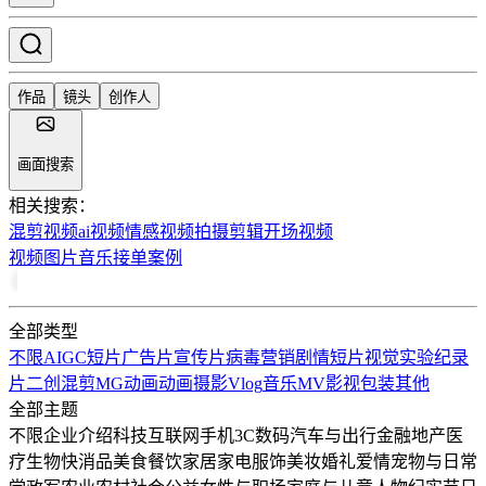
作品
镜头
创作人
画面搜索
相关搜索：
混剪视频
ai视频
情感视频
拍摄剪辑
开场视频
视频
图片
音乐
接单
案例
全部类型
不限
AIGC短片
广告片
宣传片
病毒营销
剧情短片
视觉实验
纪录
片
二创混剪
MG动画
动画
摄影
Vlog
音乐MV
影视包装
其他
全部主题
不限
企业介绍
科技互联网
手机3C数码
汽车与出行
金融地产
医
疗生物
快消品
美食餐饮
家居家电
服饰美妆
婚礼爱情
宠物与日常