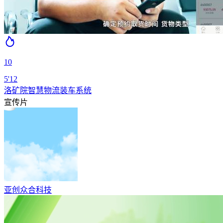
10
5'12
洛矿院智慧物流装车系统
宣传片
亚创众合科技