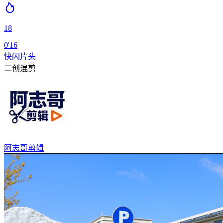
18
0'16
快闪片头
二创混剪
阿志哥剪辑