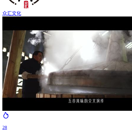
众汇文化
28