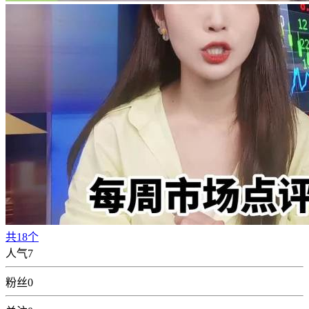
共
18
个
人气
7
粉丝
0