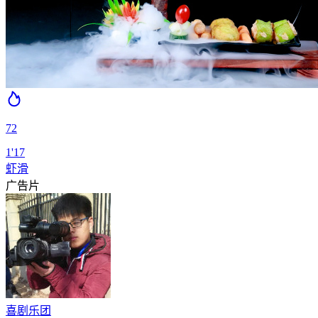
72
1'17
虾滑
广告片
喜剧乐团