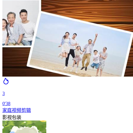
3
0'38
家庭视频剪辑
影视包装