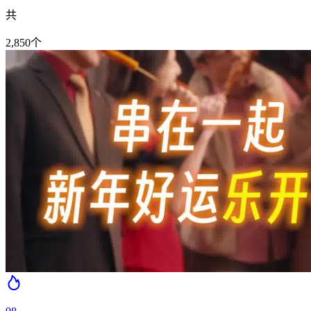
共
2,850
个