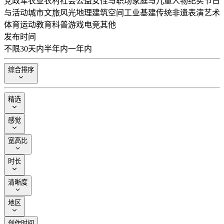
党政军
农业农村
社会公益
女性与职场
家庭与儿童
人物纪实
节日
与活动
城市文旅
风光地理
建筑空间
工业基建
传统非遗
表演艺术
体育运动
教育科普
游戏电竞
其他
发布时间
不限
30天内
半年内
一年内
综合排序
精选
感觉
宽高比
时长
清晰度
地区
创作时间