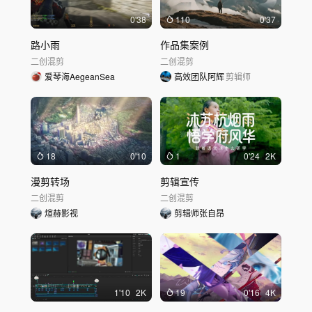
0'38
110
0'37
路小雨
作品集案例
二创混剪
二创混剪
爱琴海AegeanSea
高效团队阿辉
剪辑师
18
0'10
1
0'24
2K
漫剪转场
剪辑宣传
二创混剪
二创混剪
煊赫影视
剪辑师张自昂
1'10
2K
19
0'16
4K