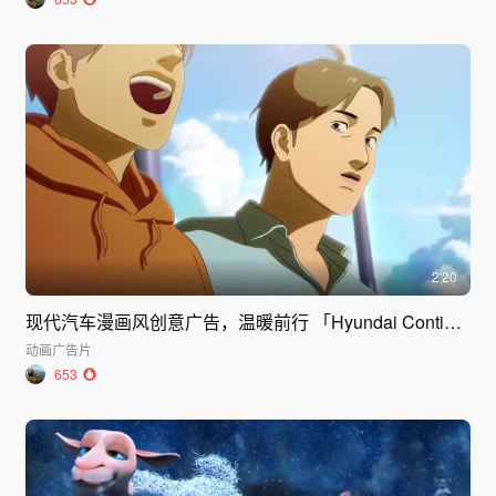
2'20
现代汽车漫画风创意广告，温暖前行 「Hyundai Continue」
动画
广告片
653