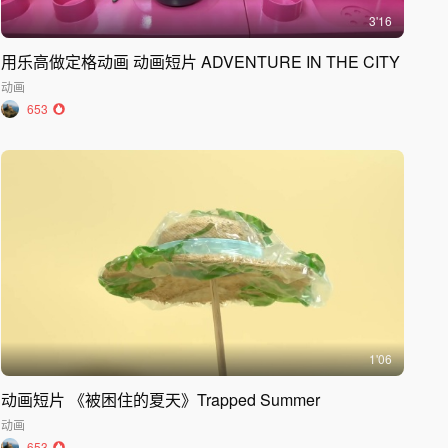
3'16
用乐高做定格动画 动画短片 ADVENTURE IN THE CITY
动画
653
1'06
动画短片 《被困住的夏天》Trapped Summer
动画
653