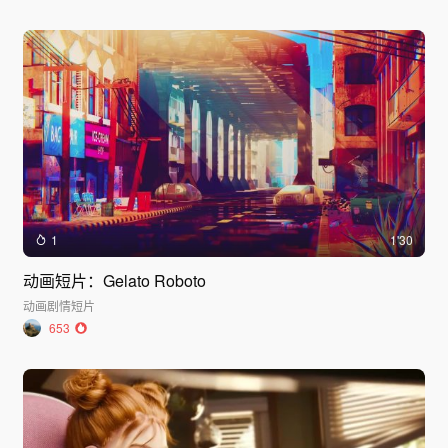
1
1'30
动画短片：Gelato Roboto
动画
剧情短片
653