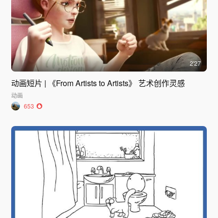
2'27
动画短片 | 《From Artists to Artists》 艺术创作灵感
动画
653