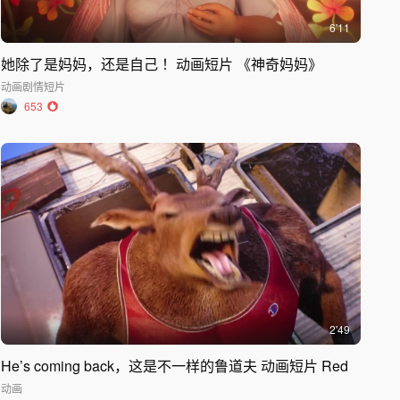
6'11
她除了是妈妈，还是自己 ！动画短片 《神奇妈妈》
动画
剧情短片
653
2'49
He’s coming back，这是不一样的鲁道夫 动画短片 Red
动画