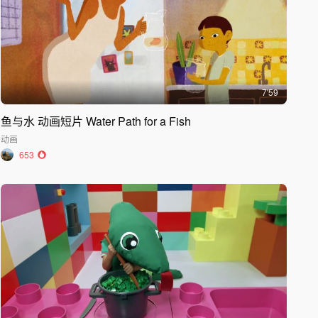
7'59
鱼与水 动画短片 Water Path for a Fish
动画
653