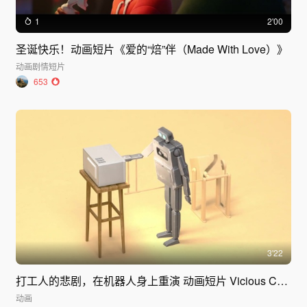
1
2'00
圣诞快乐！动画短片《爱的“焙”伴（Made With Love）》
动画
剧情短片
653
3'22
打工人的悲剧，在机器人身上重演 动画短片 Vicious Cycle
动画