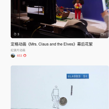
3
2'51
定格动画《Mrs. Claus and the Elves》幕后花絮
纪录片
动画
653