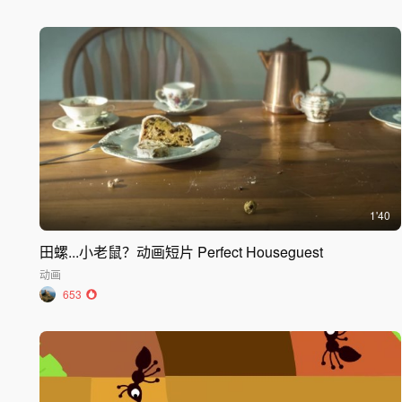
1'40
田螺...小老鼠？动画短片 Perfect Houseguest
动画
653