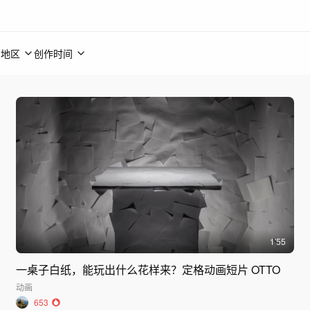
地区
创作时间
1'55
一桌子白纸，能玩出什么花样来？定格动画短片 OTTO
动画
653