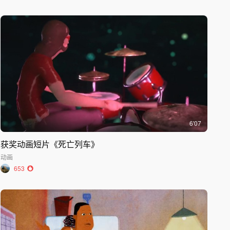
6'07
获奖动画短片《死亡列车》
动画
653