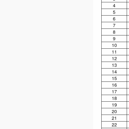
4
5
6
7
8
9
10
11
12
13
14
15
16
17
18
19
20
21
22