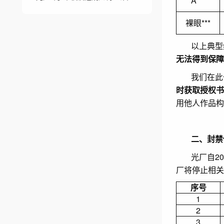
A***
裸眼***
以上典型
无法得到保障
我们在此
时获取授权书
用他人作品构
二、封禁
光厂自2
厂将停止相关
序号
1
2
3