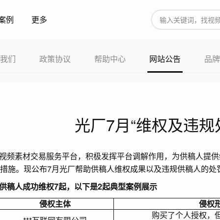
案例
更多
我们
政策协议
帮助中心
网站公告
品牌
光厂7月“维权及违规
视频素材交易服务平台，积极发挥平台调解作用，为供稿人提供
措施。现公布7月光厂帮助供稿人维权成果以及违规供稿人的处
供稿人成功维权7起，以下是2起典型案例展示
侵权主体
侵权
购买了个人授权，