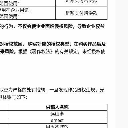
足额支付赔偿款
范围使用”
但用在企业用途，
足额支付赔偿款
范围使用”
的行为，
不仅会使企业面临侵权风险，导致企业权益
对授权范围， 购买对应的授权类型；在购买作品后及
来风险。
根据《著作权法》的有关规定，未经授权使
况采取更为严格的处罚措施，一旦发现作品侵权违规，光
具体账号如下：
供稿人名称
远山李
ernest
周周不吃饭