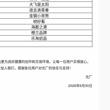
大飞是太阳
逝去滴青春
金钢小背篼
帧好看
海都之港
橙兰品牌
乐淘初品
造更为良好健康的创作和交易环境，让每一位用户买得放心，
者加入我们，感谢各位用户对光厂的信任与支持！
光厂
2026年6月30日