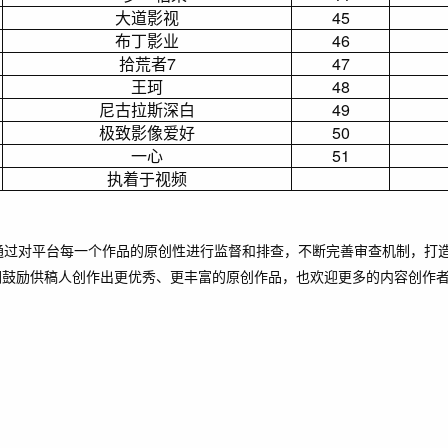
大道影视
45
布丁影业
46
拾荒者7
47
王珂
48
尼古拉斯深白
49
极致影像爱好
50
一心
51
执着于视频
通过对平台每一个作品的原创性进行监督和排查，不断完善审查机制，打
们鼓励供稿人创作出更优秀、更丰富的原创作品，也欢迎更多的内容创作