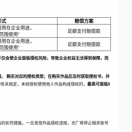
形式
赔偿方案
但用在企业用途，
足额支付赔偿款
范围使用”
但用在企业用途，
足额支付赔偿款
范围使用”
不仅会使企业面临侵权风险，导致企业权益无法得到保障，而
， 购买对应的授权类型；在购买作品后及时获取授权书，并
的有关规定，未经授权使用他人作品构成侵权的，
最高可面临5
严格的处罚措施，一旦发现作品侵权违规，光厂将停止相关账号