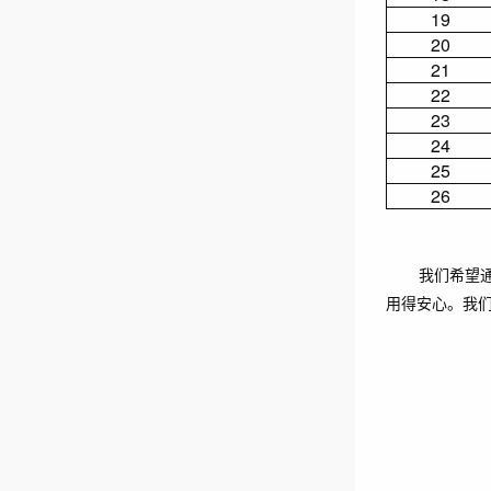
19
20
21
22
23
24
25
26
我们希望
用得安心。我