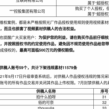
***互联网有限公司
属于“超授权
购买了个人授权，
***控股集团有限公司
属于“超授权
维权案例，都是未严格按照光厂作品授权使用规则使用视频素材
，而且也损害了视频素材供稿人的合法权益。
也提醒广大买家用户：
为保护您的利益，请在购买作品前仔细核
，并按照授权书的约定使用作品，避免因不规范使用作品给您带
成侵权的，
最高可面临500万元的侵权赔偿。
供稿人
账号
59个，共计下架违规素材11579条
021年9月17日升级审查系统后，对供稿人作品侵权违规的情
账号的所有作品交易并关闭其作品上传权限。7月封禁供稿人的
供稿人名称
序号
拍什么拍呀
31
俗的可奈
32
zhouxujia
33