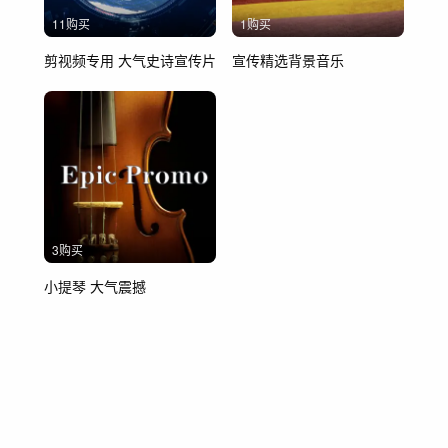
11购买
1购买
剪视频专用 大气史诗宣传片
宣传精选背景音乐
3购买
小提琴 大气震撼