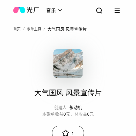
音乐
大气国风 风景宣传片
首页
歌单主页
大气国风 风景宣传片
创建人
永动机
本歌单收益
0
元，总收益
0
元
1