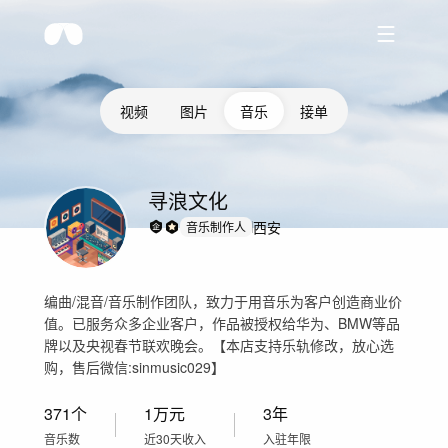
视频
图片
音乐
接单
寻浪文化
西安
音乐制作人
编曲/混音/音乐制作团队，致力于用音乐为客户创造商业价
值。已服务众多企业客户，作品被授权给华为、BMW等品
牌以及央视春节联欢晚会。【本店支持乐轨修改，放心选
购，售后微信:sinmusic029】
371
个
1万
元
3年
音乐数
近30天收入
入驻年限