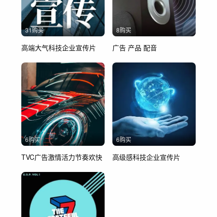
31购买
8购买
高端大气科技企业宣传片
广告 产品 配音
6购买
6购买
TVC广告激情活力节奏欢快
高级感科技企业宣传片