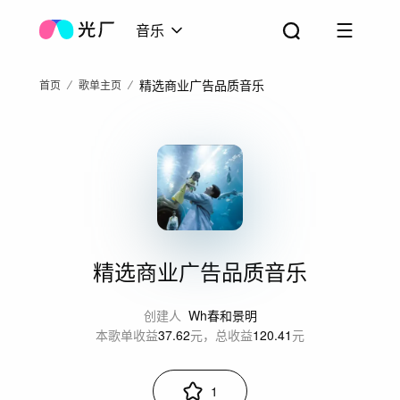
音乐
精选商业广告品质音乐
首页
歌单主页
精选商业广告品质音乐
创建人
Wh春和景明
本歌单收益
37.62
元，总收益
120.41
元
1