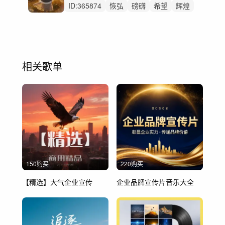
ID:
365874
恢弘
磅礴
希望
辉煌
辽阔
激昂
史诗
活力
回忆
阳光
律动
无人声
重鼓点
治愈
感动
相关歌单
150购买
220购买
【精选】大气企业宣传
企业品牌宣传片音乐大全