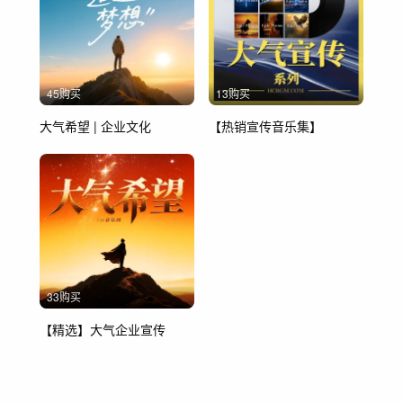
45购买
13购买
大气希望 | 企业文化
【热销宣传音乐集】
33购买
【精选】大气企业宣传