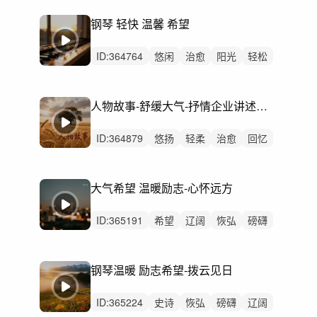
轻柔
恢弘
悲伤
精神
无人声
钢琴 轻快 温馨 希望
ID:
364764
悠闲
治愈
阳光
轻松
动感
悠扬
洒脱
感动
轻柔
轻快
开心
愉快
灵动
回忆
律动
人物故事-舒缓大气-抒情企业讲述先进个人事迹介绍表彰
ID:
364879
悠扬
轻柔
治愈
回忆
感动
浪漫
悠闲
优雅
轻快
清新
甜美
平静
无人声
无鼓点
轻松
大气希望 温暖励志-心怀远方
ID:
365191
希望
辽阔
恢弘
磅礴
史诗
辉煌
激昂
感动
悠扬
活力
动感
律动
无人声
重鼓点
轻快
钢琴温暖 励志希望-拨云见日
ID:
365224
史诗
恢弘
磅礴
辽阔