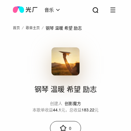
音乐
钢琴 温暖 希望 励志
首页
歌单主页
钢琴 温暖 希望 励志
创建人
创影魔方
本歌单收益
44.1
元，总收益
183.22
元
0