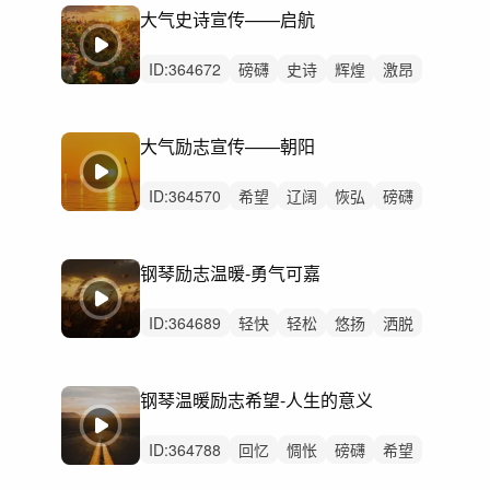
大气史诗宣传——启航
ID:
364672
磅礴
史诗
辉煌
激昂
恢弘
希望
辽阔
紧迫
严峻
紧张
律动
无人声
重鼓点
动感
活力
大气励志宣传——朝阳
ID:
364570
希望
辽阔
恢弘
磅礴
史诗
激昂
辉煌
愉快
轻快
阳光
开心
动感
律动
无人声
重鼓点
钢琴励志温暖-勇气可嘉
ID:
364689
轻快
轻松
悠扬
洒脱
灵动
悠闲
清新
优雅
慵懒
治愈
回忆
轻柔
愉快
惆怅
精神
钢琴温暖励志希望-人生的意义
ID:
364788
回忆
惆怅
磅礴
希望
辽阔
史诗
辉煌
洒脱
治愈
感动