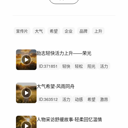
宣传片
大气
希望
企业
品牌
上升
tvc
纪录片
采访
励志
钢琴
企业成长
乡村振兴
房产
励志轻快活力上升——荣光
ID:
371851
轻快
轻松
阳光
活力
愉快
悠闲
洒脱
灵动
律动
无人声
中鼓点
激昂
辉煌
宣传片
大气希望-风雨同舟
钢琴
ID:
363512
活力
动感
希望
激昂
阳光
轻快
辉煌
恢弘
磅礴
炫酷
辽阔
开心
愉快
灵动
律动
人物采访舒缓故事-轻柔回忆温情