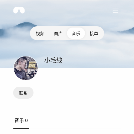
视频
图片
音乐
接单
小毛线
联系
音乐
0