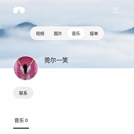
视频
图片
音乐
接单
莞尔一笑
联系
音乐
0