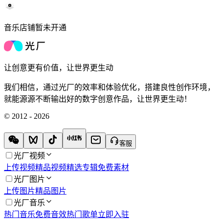
音乐店铺暂未开通
让创意更有价值，让世界更生动
我们相信，通过光厂的效率和体验优化，搭建良性创作环境，
就能源源不断输出好的数字创意作品，让世界更生动！
© 2012 - 2026
客服
光厂视频
上传视频
精品视频
精选专辑
免费素材
光厂图片
上传图片
精品图片
光厂音乐
热门音乐
免费音效
热门歌单
立即入驻