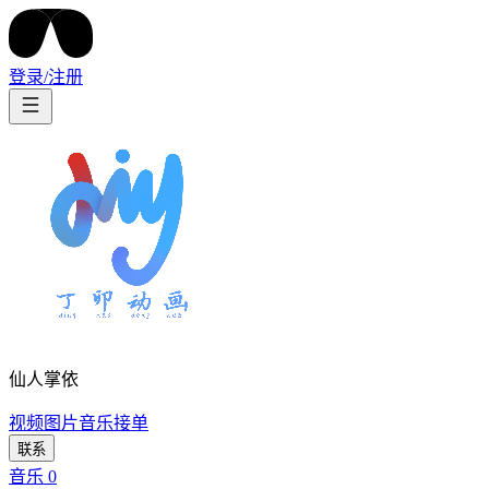
登录/注册
仙人掌依
视频
图片
音乐
接单
联系
音乐
0