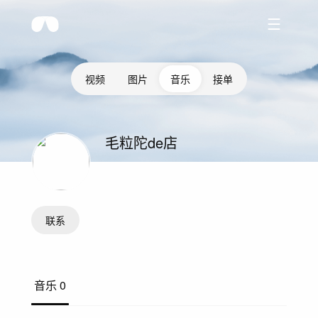
视频
图片
音乐
接单
毛粒陀de店
联系
音乐
0