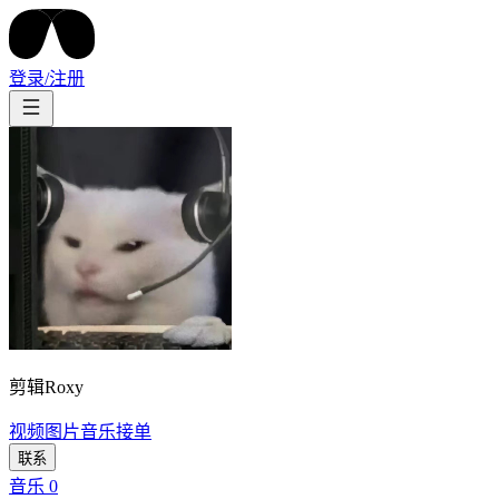
登录/注册
剪辑Roxy
视频
图片
音乐
接单
联系
音乐
0