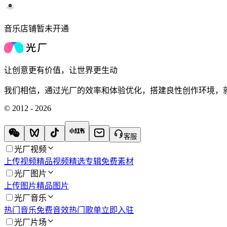
音乐店铺暂未开通
让创意更有价值，让世界更生动
我们相信，通过光厂的效率和体验优化，搭建良性创作环境，
© 2012 - 2026
客服
光厂视频
上传视频
精品视频
精选专辑
免费素材
光厂图片
上传图片
精品图片
光厂音乐
热门音乐
免费音效
热门歌单
立即入驻
光厂片场