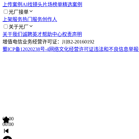
上传案例
AI找镜头
片场榜单
精选案例
光厂接单
上架服务
热门服务
创作人
关于光厂
关于我们
诚聘英才
帮助中心
权责声明
增值电信业务经营许可证：川B2-20160192
蜀ICP备12020238号-4
网络文化经营许可证
违法和不良信息举报
00:00
00:00