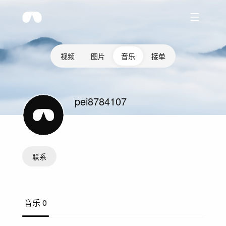
视频
图片
音乐
接单
pei8784107
联系
音乐
0