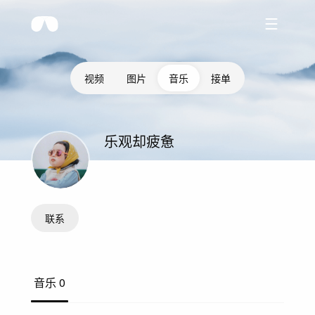
视频
图片
音乐
接单
乐观却疲惫
联系
音乐
0