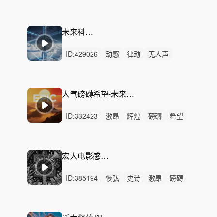
辽阔
恢弘
希望
紧迫
紧张
激烈
无人声
重鼓点
震撼
宣传片
广告
未来科技驱动力
ID:
429026
动感
律动
无人声
轻鼓点
科技
灵感
企业
宣传片
ai
智能制造
人工智能
数字化
智慧
科技引擎
大气磅礴希望-未来可期（一分钟+完整版+30秒）
ID:
332423
激昂
辉煌
磅礴
希望
辽阔
史诗
恢弘
轻快
炫酷
动感
激烈
无人声
重鼓点
大气
震撼
宏大电影感——英雄主义
ID:
385194
恢弘
史诗
激昂
磅礴
辽阔
辉煌
希望
紧迫
严峻
激烈
无人声
重鼓点
史诗企业管弦乐
宏大电影感
混合弦乐