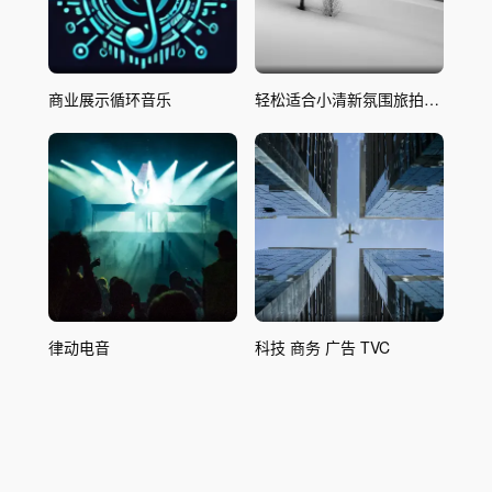
商业展示循环音乐
轻松适合小清新氛围旅拍剪
辑
律动电音
科技 商务 广告 TVC