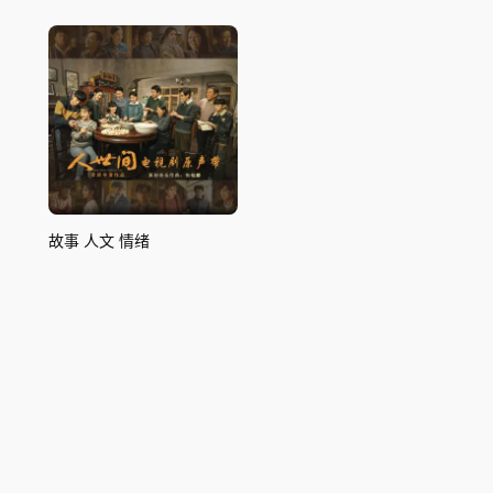
故事 人文 情绪