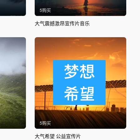
5购买
大气震撼激昂宣传片音乐
5购买
大气希望 公益宣传片