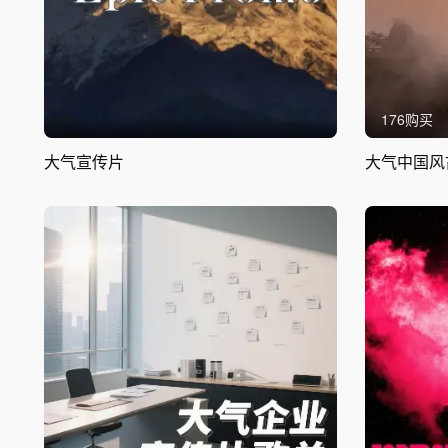
176购买
大气宣传片
大气中国风