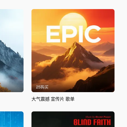
25购买
大气震撼 宣传片 歌单