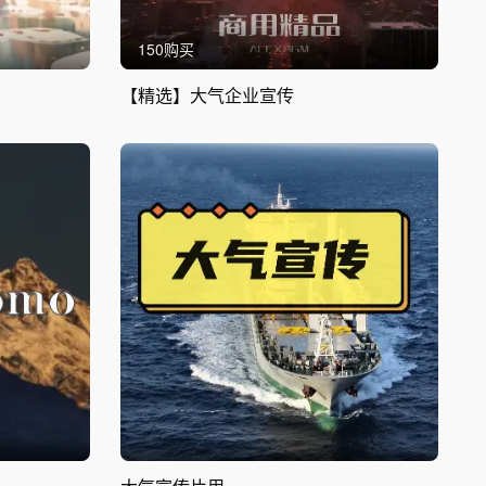
150购买
【精选】大气企业宣传