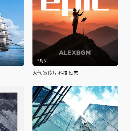
7购买
大气 宣传片 科技 励志