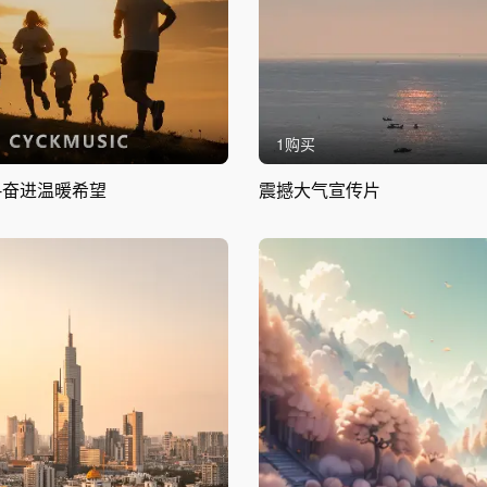
1购买
-奋进温暖希望
震撼大气宣传片