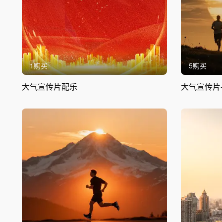
1购买
5购买
大气宣传片配乐
大气宣传片