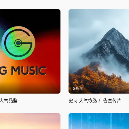
2购买
大气品鉴
史诗 大气恢弘 广告宣传片