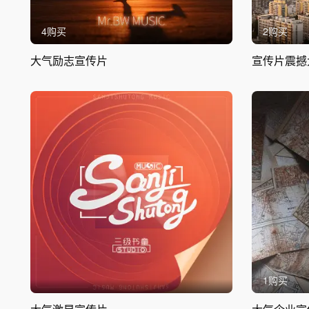
4购买
2购买
大气励志宣传片
宣传片震撼
1购买