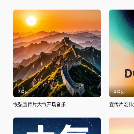
3购买
4购买
恢弘宣传片大气开场音乐
宣传片宏伟