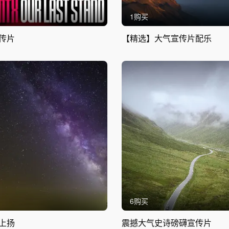
1购买
传片
【精选】大气宣传片配乐
6购买
上扬
震撼大气史诗磅礴宣传片