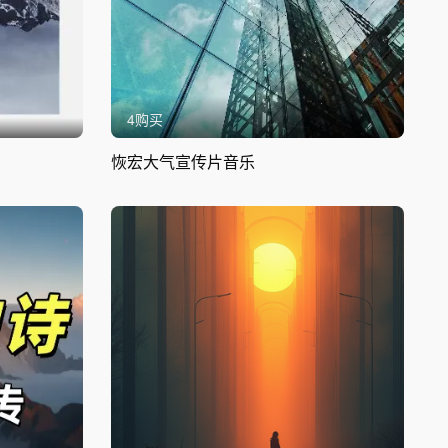
4购买
恢宏大气宣传片音乐