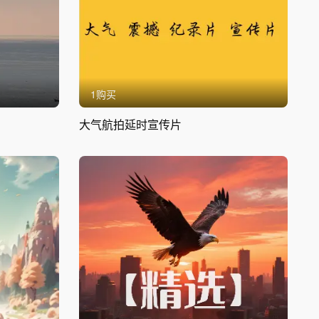
1购买
大气航拍延时宣传片