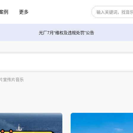
案例
更多
光厂7月“维权及违规处罚”公告
片
宣传片音乐