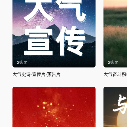
2购买
2购买
大气史诗-宣传片-预告片
大气奋斗积