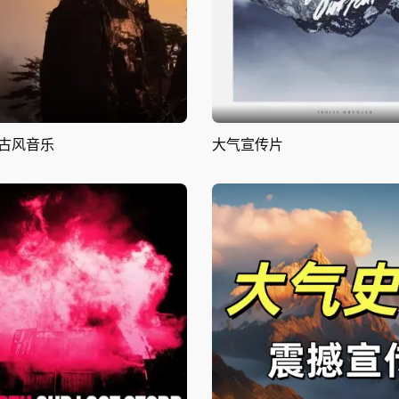
古风音乐
大气宣传片