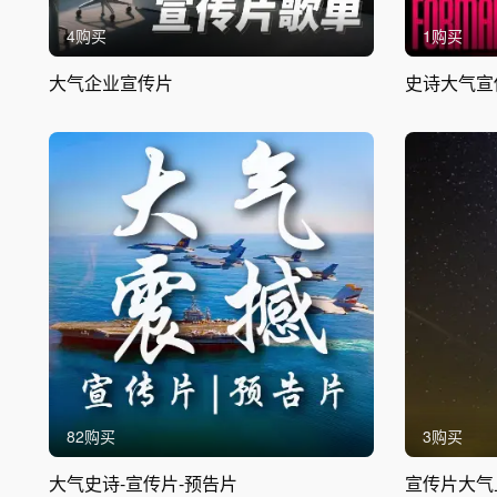
4购买
1购买
大气企业宣传片
史诗大气宣
82购买
3购买
大气史诗-宣传片-预告片
宣传片大气