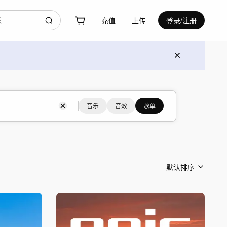
充值
上传
登录/注册
音乐
音效
歌单
默认排序