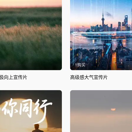
1购买
极向上宣传片
高级感大气宣传片