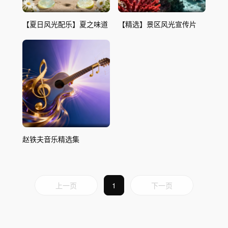
【夏日风光配乐】夏之味道
【精选】景区风光宣传片
赵铁夫音乐精选集
上一页
1
下一页