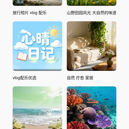
1购买
旅行短片 vlog 配乐
山野田园风光 大自然的味道
vlog配乐优选
自然 疗愈 家居