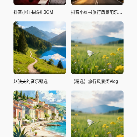
抖音小红书婚礼BGM
抖音小红书旅行风景配乐甄
选
赵铁夫的音乐甄选
【精选】旅行风景类Vlog