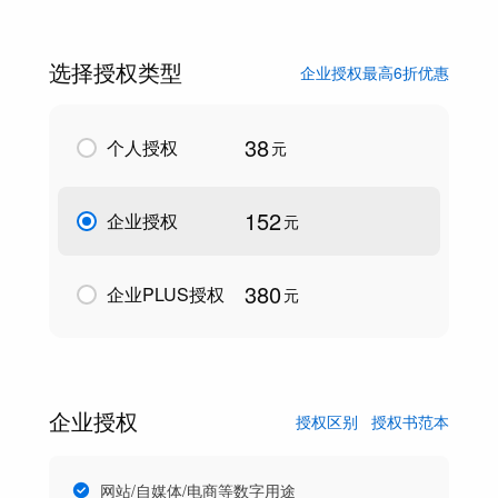
选择授权类型
企业授权最高6折优惠
38
个人授权
元
152
企业授权
元
380
企业PLUS授权
元
企业授权
授权区别
授权书范本
网站/自媒体/电商等数字用途