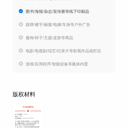
图书/海报/杂志/宣传册等线下印刷品
路牌/楼宇/橱窗/电梯/车身等户外广告
服饰/杯子/主题/皮肤等商品
电影/电视剧/综艺/纪录片等影视作品或栏目
游戏/应用程序/智能设备等载体内置
版权材料