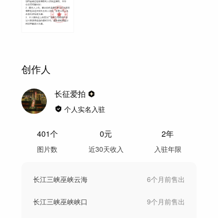
创作人
长征爱拍
个人实名入驻
401
个
0
元
2年
图片数
近30天收入
入驻年限
长江三峡巫峡云海
6个月前
售出
长江三峡巫峡峡口
9个月前
售出