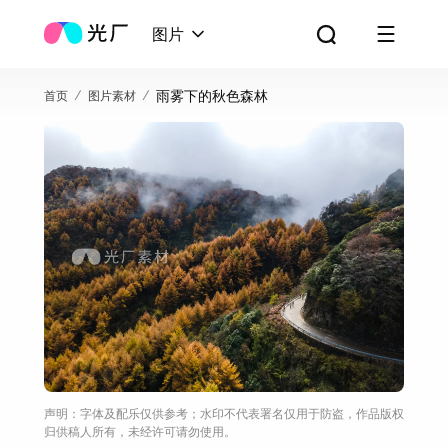
图片
雨雾下的秋色森林
首页
图片素材
声明：字体及配乐仅供参考；水印不代表署名仅用于防盗，作品版权
归供稿人所有，未经许可请勿使用。