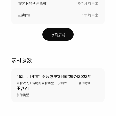
雨雾下的秋色森林
10个月前
售出
三峡红叶
1年前
售出
收藏店铺
素材参数
152元
1年前
图片素材
3965*2974
2022年
素材收入
上传时间
素材类型
分辨率
创作时间
不含AI
创作类型