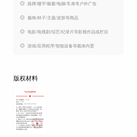
路牌/楼宇/橱窗/电梯/车身等户外广告
服饰/杯子/主题/皮肤等商品
电影/电视剧/综艺/纪录片等影视作品或栏目
游戏/应用程序/智能设备等载体内置
版权材料