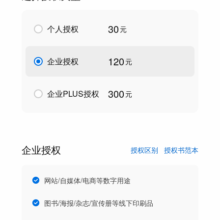
30
个人授权
元
120
企业授权
元
300
企业PLUS授权
元
企业授权
授权区别
授权书范本
网站/自媒体/电商等数字用途
图书/海报/杂志/宣传册等线下印刷品