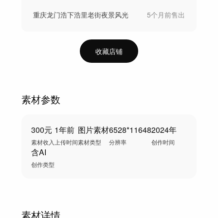
重庆龙门浩下浩里老街夜景风光
5个月前
售出
收藏店铺
素材参数
300元
1年前
图片素材
6528*11648
2024年
素材收入
上传时间
素材类型
分辨率
创作时间
含AI
创作类型
素材详情