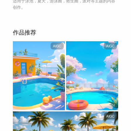
适用于
泳池，夏天，游泳圈，救生圈，派对等主题
的内容
创作。
作品推荐
AIGC
AIGC
AIGC