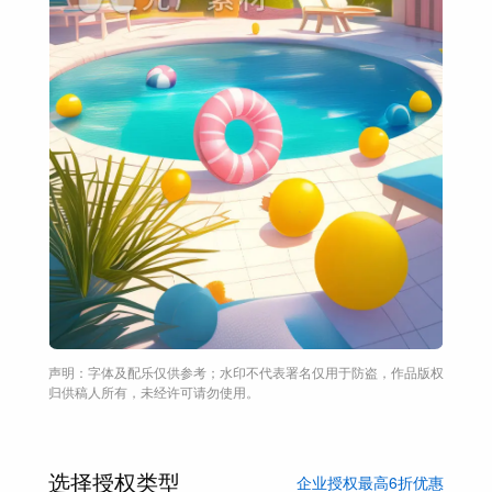
声明：字体及配乐仅供参考；水印不代表署名仅用于防盗，作品版权
归供稿人所有，未经许可请勿使用。
选择授权类型
企业授权最高6折优惠