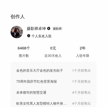
创作人
摄影师卓坤
摄影师
个人实名入驻
6468
个
0
元
2年
图片数
近30天收入
入驻年限
金色的音乐大厅金色的发光粒子
1个月前
售出
75周年国庆节红色背景海报
1个月前
售出
未来都市的智慧交通
4个月前
售出
欧美女性黑人发型模特人物半身肖像
4个月前
售出