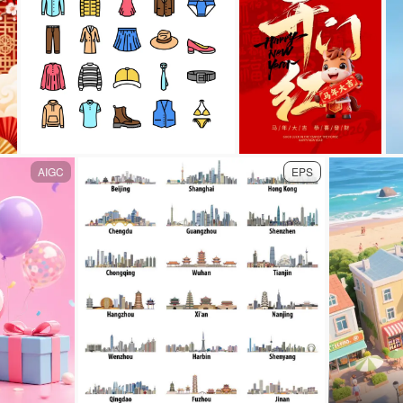
AIGC
EPS