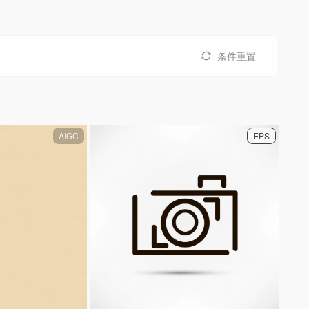
条件重置
AIGC
EPS