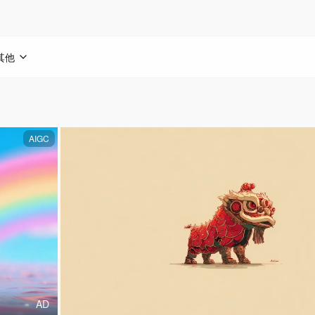
其他
AIGC
AD