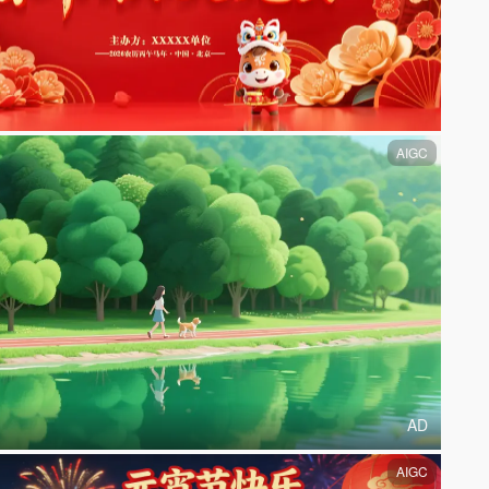
AIGC
AD
AIGC