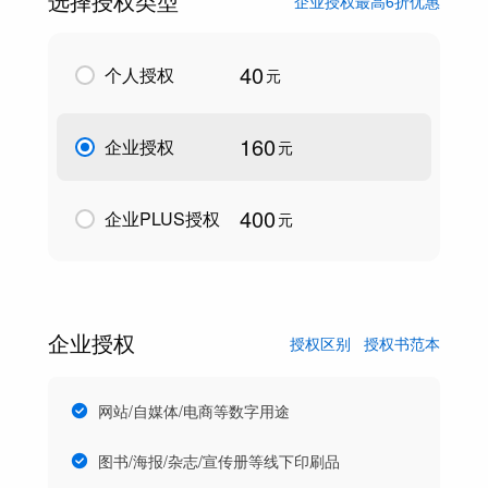
选择授权类型
企业授权最高6折优惠
40
个人授权
元
160
企业授权
元
400
企业PLUS授权
元
企业授权
授权区别
授权书范本
网站/自媒体/电商等数字用途
图书/海报/杂志/宣传册等线下印刷品