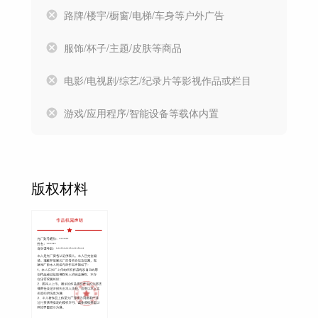
路牌/楼宇/橱窗/电梯/车身等户外广告
服饰/杯子/主题/皮肤等商品
电影/电视剧/综艺/纪录片等影视作品或栏目
游戏/应用程序/智能设备等载体内置
版权材料