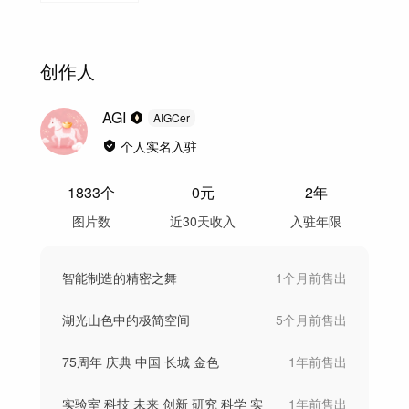
创作人
AGI
AIGCer
个人实名入驻
1833
个
0
元
2年
图片数
近30天收入
入驻年限
智能制造的精密之舞
1个月前
售出
湖光山色中的极简空间
5个月前
售出
75周年 庆典 中国 长城 金色
1年前
售出
实验室 科技 未来 创新 研究 科学 实
1年前
售出