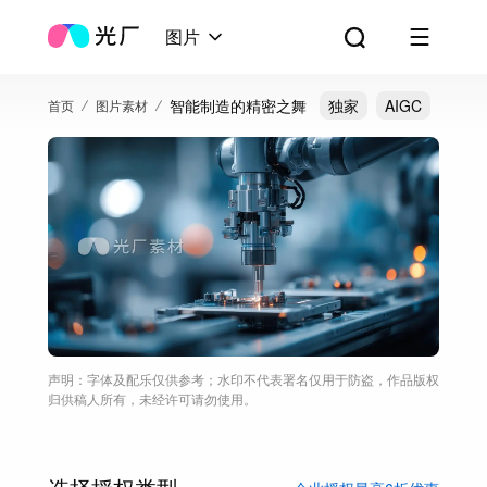
图片
智能制造的精密之舞
独家
AIGC
首页
图片素材
声明：字体及配乐仅供参考；水印不代表署名仅用于防盗，作品版权
归供稿人所有，未经许可请勿使用。