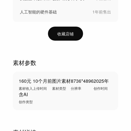
人工智能的硬件基础
1年前
售出
收藏店铺
素材参数
160元
10个月前
图片素材
8736*4896
2025年
素材收入
上传时间
素材类型
分辨率
创作时间
含AI
创作类型