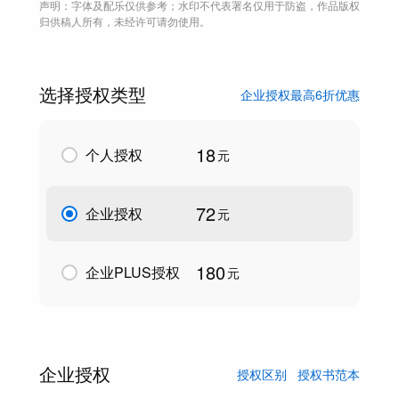
声明：字体及配乐仅供参考；水印不代表署名仅用于防盗，作品版权
归供稿人所有，未经许可请勿使用。
选择授权类型
企业授权最高6折优惠
18
个人授权
元
72
企业授权
元
180
企业PLUS授权
元
企业授权
授权区别
授权书范本