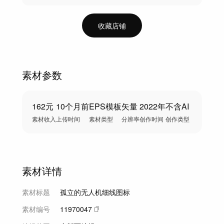
收藏店铺
素材参数
162元
10个月前
EPS模板
矢量
2022年
不含AI
素材收入
上传时间
素材类型
分辨率
创作时间
创作类型
素材详情
素材标题
孤立的无人机细线图标
素材编号
11970047