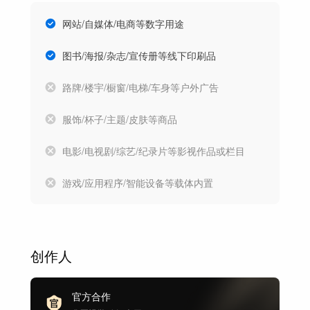
网站/自媒体/电商等数字用途
图书/海报/杂志/宣传册等线下印刷品
路牌/楼宇/橱窗/电梯/车身等户外广告
服饰/杯子/主题/皮肤等商品
电影/电视剧/综艺/纪录片等影视作品或栏目
游戏/应用程序/智能设备等载体内置
创作人
官方合作