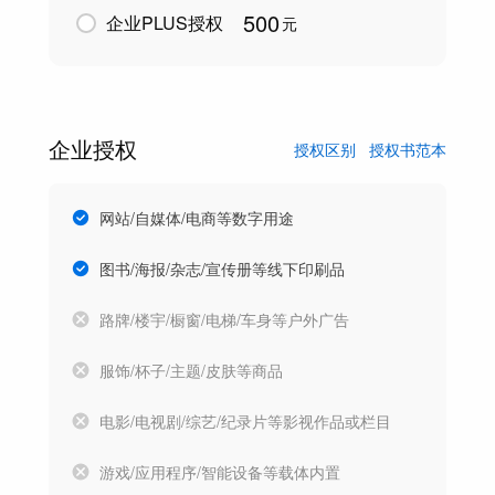
500
企业PLUS授权
元
企业授权
授权区别
授权书范本
网站/自媒体/电商等数字用途
图书/海报/杂志/宣传册等线下印刷品
路牌/楼宇/橱窗/电梯/车身等户外广告
服饰/杯子/主题/皮肤等商品
电影/电视剧/综艺/纪录片等影视作品或栏目
游戏/应用程序/智能设备等载体内置