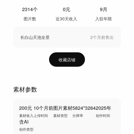
2314
个
0
元
9月
图片数
近30天收入
入驻年限
长白山天池全景
2个月前
售出
收藏店铺
素材参数
200元
10个月前
图片素材
5824*3264
2025年
素材收入
上传时间
素材类型
分辨率
创作时间
含AI
创作类型