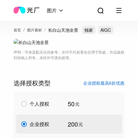
图片
长白山天池全景
独家
AIGC
首页
图片素材
声明：字体及配乐仅供参考；水印不代表署名仅用于防盗，作品版权
归供稿人所有，未经许可请勿使用。
选择授权类型
企业授权最高6折优惠
50
个人授权
元
200
企业授权
元