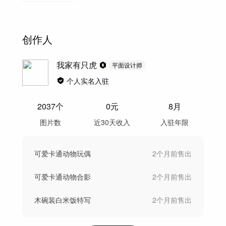
创作人
我家有只虎
平面设计师
个人实名入驻
2037
个
0
元
8月
图片数
近30天收入
入驻年限
可爱卡通动物玩偶
2个月前
售出
可爱卡通动物合影
2个月前
售出
木碗装白米饭特写
2个月前
售出