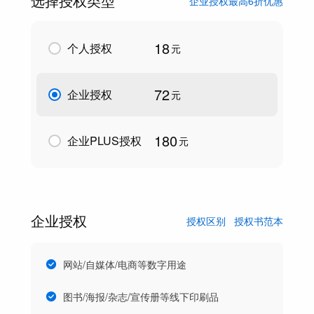
选择授权类型
企业授权最高6折优惠
18
个人授权
元
72
企业授权
元
180
企业PLUS授权
元
企业授权
授权区别
授权书范本
网站/自媒体/电商等数字用途
图书/海报/杂志/宣传册等线下印刷品