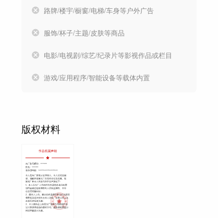
路牌/楼宇/橱窗/电梯/车身等户外广告
服饰/杯子/主题/皮肤等商品
电影/电视剧/综艺/纪录片等影视作品或栏目
游戏/应用程序/智能设备等载体内置
版权材料