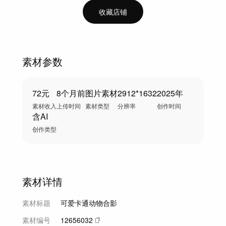
收藏店铺
素材参数
72元
8个月前
图片素材
2912*1632
2025年
素材收入
上传时间
素材类型
分辨率
创作时间
含AI
创作类型
素材详情
素材标题
可爱卡通动物合影
素材编号
12656032