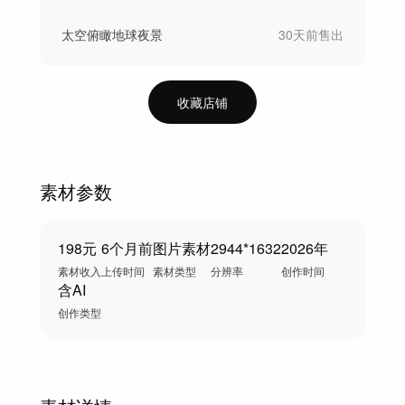
太空俯瞰地球夜景
30天前
售出
收藏店铺
素材参数
198元
6个月前
图片素材
2944*1632
2026年
素材收入
上传时间
素材类型
分辨率
创作时间
含AI
创作类型