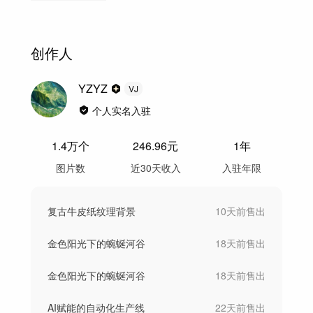
创作人
YZYZ
VJ
个人实名入驻
1.4万
个
246.96
元
1年
图片数
近30天收入
入驻年限
复古牛皮纸纹理背景
10天前
售出
金色阳光下的蜿蜒河谷
18天前
售出
金色阳光下的蜿蜒河谷
18天前
售出
AI赋能的自动化生产线
22天前
售出