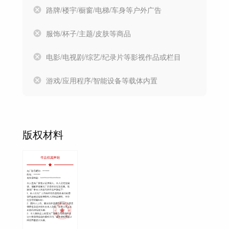
路牌/楼宇/橱窗/电梯/车身等户外广告
服饰/杯子/主题/皮肤等商品
电影/电视剧/综艺/纪录片等影视作品或栏目
游戏/应用程序/智能设备等载体内置
版权材料