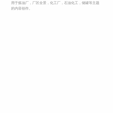
用于
炼油厂，厂区全景，化工厂，石油化工，储罐等主题
的内容创作。