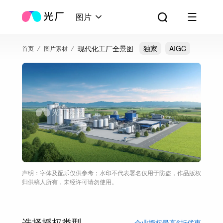
图片
现代化工厂全景图
独家
AIGC
首页
图片素材
声明：字体及配乐仅供参考；水印不代表署名仅用于防盗，作品版权
归供稿人所有，未经许可请勿使用。
选择授权类型
企业授权最高6折优惠