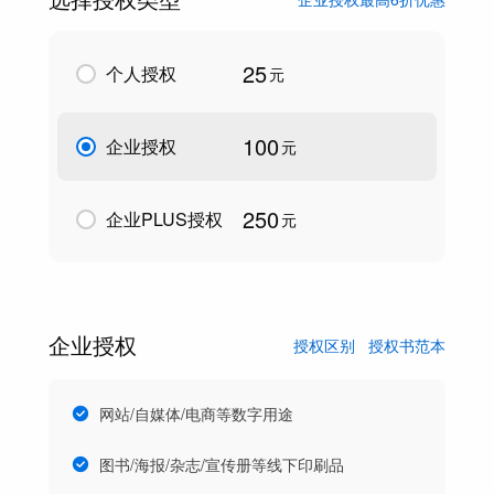
25
个人授权
元
100
企业授权
元
250
企业PLUS授权
元
企业授权
授权区别
授权书范本
网站/自媒体/电商等数字用途
图书/海报/杂志/宣传册等线下印刷品