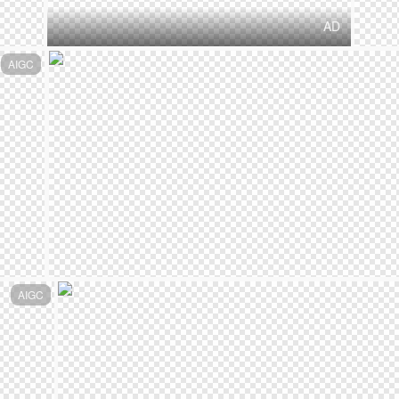
AD
AIGC
AIGC