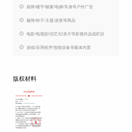
路牌/楼宇/橱窗/电梯/车身等户外广告
服饰/杯子/主题/皮肤等商品
电影/电视剧/综艺/纪录片等影视作品或栏目
游戏/应用程序/智能设备等载体内置
版权材料