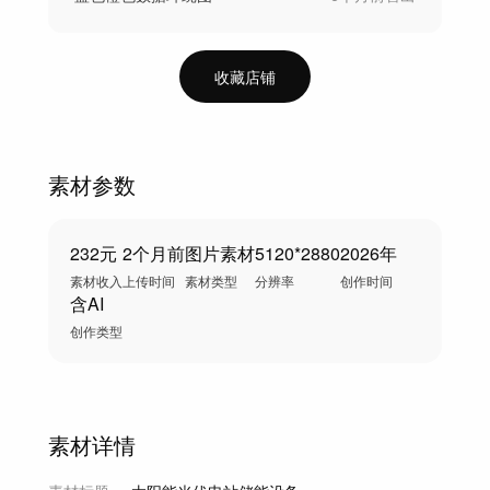
收藏店铺
素材参数
232元
2个月前
图片素材
5120*2880
2026年
素材收入
上传时间
素材类型
分辨率
创作时间
含AI
创作类型
素材详情