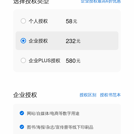
选择授权类型
企业授权最高6折优惠
58
个人授权
元
232
企业授权
元
580
企业PLUS授权
元
企业授权
授权区别
授权书范本
网站/自媒体/电商等数字用途
图书/海报/杂志/宣传册等线下印刷品