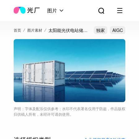
图片
太阳能光伏电站储能
独家
AIGC
首页
图片素材
设备
声明：字体及配乐仅供参考；水印不代表署名仅用于防盗，作品版权
归供稿人所有，未经许可请勿使用。