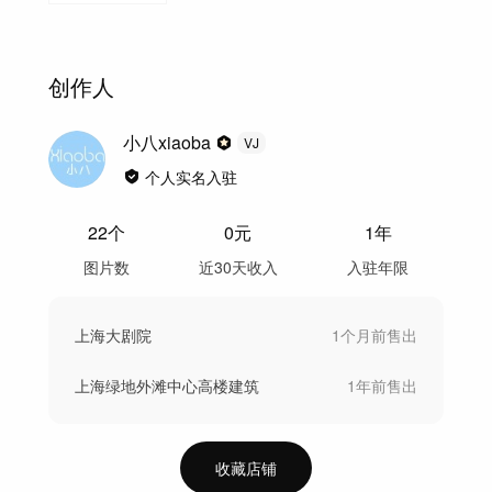
创作人
小八xiaoba
VJ
个人实名入驻
22
个
0
元
1年
图片数
近30天收入
入驻年限
上海大剧院
1个月前
售出
上海绿地外滩中心高楼建筑
1年前
售出
收藏店铺