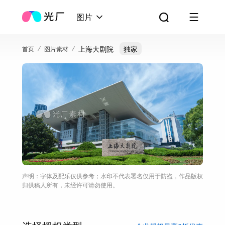
图片
上海大剧院
独家
首页
图片素材
声明：字体及配乐仅供参考；水印不代表署名仅用于防盗，作品版权
归供稿人所有，未经许可请勿使用。