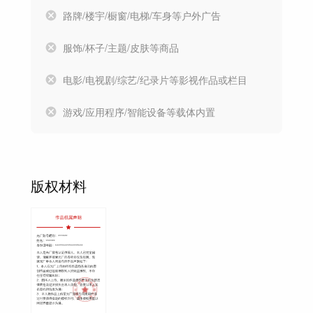
路牌/楼宇/橱窗/电梯/车身等户外广告
服饰/杯子/主题/皮肤等商品
电影/电视剧/综艺/纪录片等影视作品或栏目
游戏/应用程序/智能设备等载体内置
版权材料