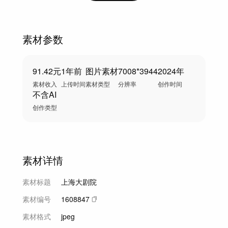
素材参数
91.42元
1年前
图片素材
7008*3944
2024年
素材收入
上传时间
素材类型
分辨率
创作时间
不含AI
创作类型
素材详情
素材标题
上海大剧院
素材编号
1608847
素材格式
jpeg