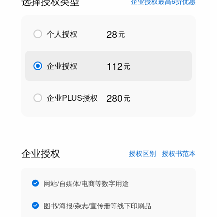
选择授权类型
企业授权最高6折优惠
28
个人授权
元
112
企业授权
元
280
企业PLUS授权
元
企业授权
授权区别
授权书范本
网站/自媒体/电商等数字用途
图书/海报/杂志/宣传册等线下印刷品