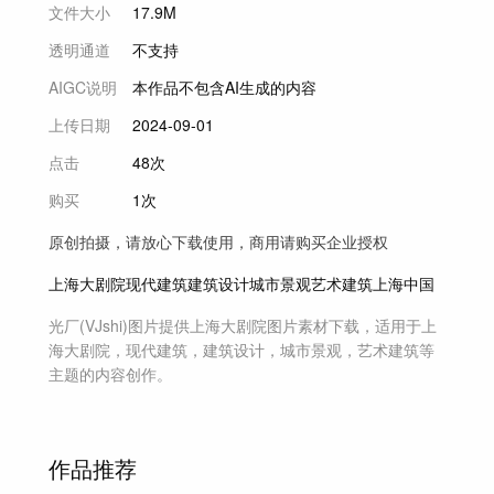
文件大小
17.9M
透明通道
不支持
AIGC说明
本作品不包含AI生成的内容
上传日期
2024-09-01
点击
48次
购买
1次
原创拍摄，请放心下载使用，商用请购买企业授权
上海大剧院
现代建筑
建筑设计
城市景观
艺术建筑
上海
中国
光厂(VJshi)图片提供
上海大剧院
图片素材
下载，适用于
上
海大剧院，现代建筑，建筑设计，城市景观，艺术建筑等
主题
的内容创作。
作品推荐