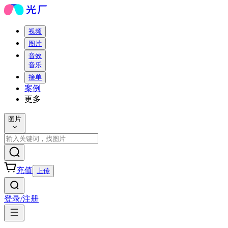
视频
图片
音效
音乐
接单
案例
更多
图片
充值
上传
登录/注册