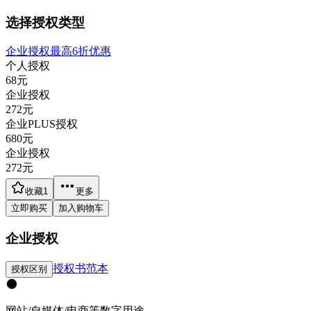
选择授权类型
企业授权最高6折优惠
个人授权
68
元
企业授权
272
元
企业PLUS授权
680
元
企业授权
272
元
收藏
1
更多
立即购买
加入购物车
企业授权
授权书范本
授权区别
网站/自媒体/电商等数字用途