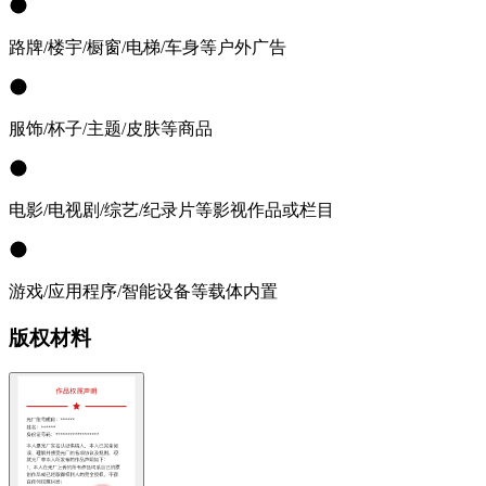
路牌/楼宇/橱窗/电梯/车身等户外广告
服饰/杯子/主题/皮肤等商品
电影/电视剧/综艺/纪录片等影视作品或栏目
游戏/应用程序/智能设备等载体内置
版权材料