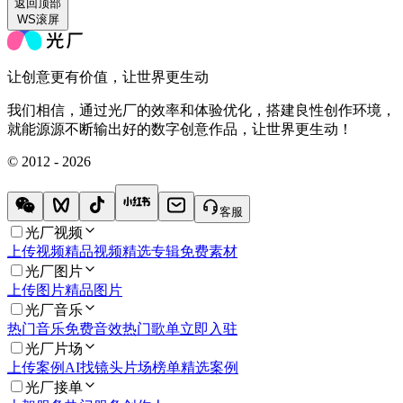
返回
顶部
WS滚屏
让创意更有价值，让世界更生动
我们相信，通过光厂的效率和体验优化，搭建良性创作环境，
就能源源不断输出好的数字创意作品，让世界更生动！
© 2012 - 2026
客服
光厂视频
上传视频
精品视频
精选专辑
免费素材
光厂图片
上传图片
精品图片
光厂音乐
热门音乐
免费音效
热门歌单
立即入驻
光厂片场
上传案例
AI找镜头
片场榜单
精选案例
光厂接单