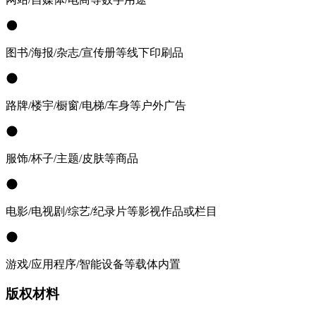
图书/海报/杂志/宣传册等线下印刷品
路牌/楼宇/橱窗/电梯/车身等户外广告
服饰/杯子/主题/皮肤等商品
电影/电视剧/综艺/纪录片等影视作品或栏目
游戏/应用程序/智能设备等载体内置
版权材料