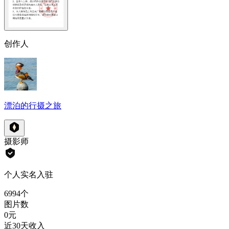
创作人
漂泊的行摄之旅
摄影师
个人实名入驻
6994
个
图片数
0
元
近30天收入