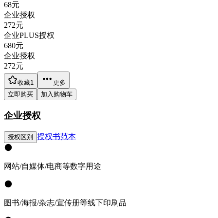
68
元
企业授权
272
元
企业PLUS授权
680
元
企业授权
272
元
收藏
1
更多
立即购买
加入购物车
企业授权
授权书范本
授权区别
网站/自媒体/电商等数字用途
图书/海报/杂志/宣传册等线下印刷品