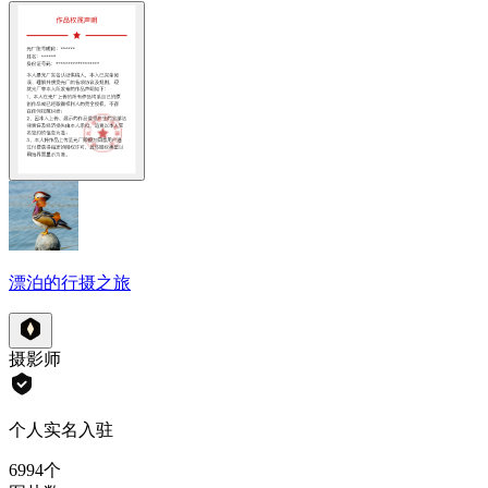
漂泊的行摄之旅
摄影师
个人实名入驻
6994
个