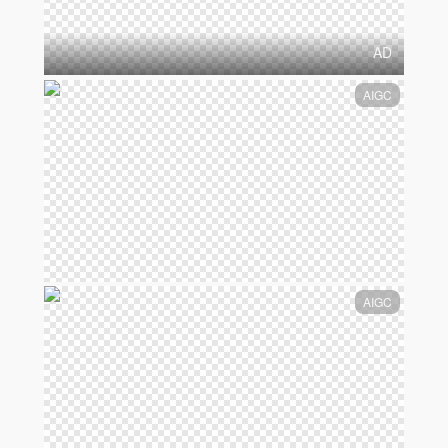
AD
AIGC
AIGC