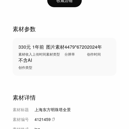
收藏店铺
素材参数
330元
1年前
图片素材
4479*6720
2024年
素材收入
上传时间
素材类型
分辨率
创作时间
不含AI
创作类型
素材详情
素材标题
上海东方明珠塔全景
素材编号
4121459