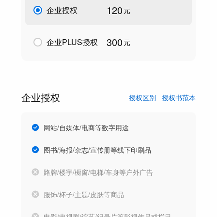
120
企业授权
元
300
企业PLUS授权
元
企业授权
授权区别
授权书范本
网站/自媒体/电商等数字用途
图书/海报/杂志/宣传册等线下印刷品
路牌/楼宇/橱窗/电梯/车身等户外广告
服饰/杯子/主题/皮肤等商品
电影/电视剧/综艺/纪录片等影视作品或栏目