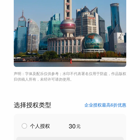
声明：字体及配乐仅供参考；水印不代表署名仅用于防盗，作品版权
归供稿人所有，未经许可请勿使用。
选择授权类型
企业授权最高6折优惠
30
个人授权
元