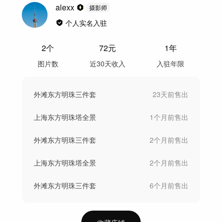
alexx
摄影师
个人实名入驻
2
个
72
元
1年
图片数
近30天收入
入驻年限
外滩东方明珠三件套
23天前
售出
上海东方明珠塔全景
1个月前
售出
外滩东方明珠三件套
2个月前
售出
上海东方明珠塔全景
2个月前
售出
外滩东方明珠三件套
6个月前
售出