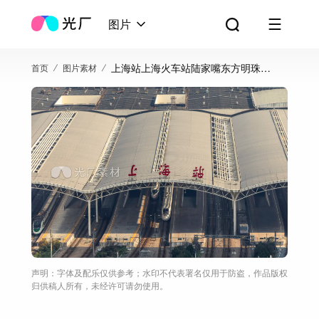
图片
上海站上海火车站陆家嘴东方明珠高
首页
图片素材
铁站动车
声明：字体及配乐仅供参考；水印不代表署名仅用于防盗，作品版权
归供稿人所有，未经许可请勿使用。