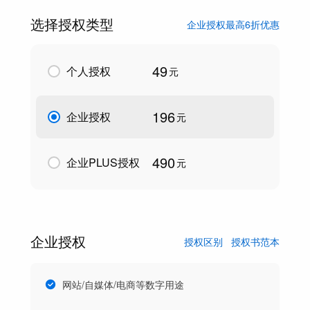
选择授权类型
企业授权最高6折优惠
49
个人授权
元
196
企业授权
元
490
企业PLUS授权
元
企业授权
授权区别
授权书范本
网站/自媒体/电商等数字用途