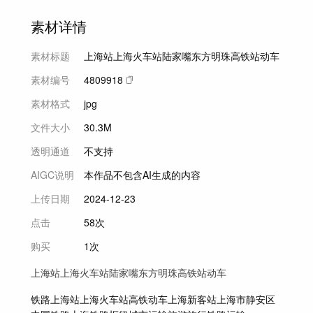
素材详情
素材标题
上海站上海火车站陆家嘴东方明珠高铁站动车
素材编号
4809918
素材格式
jpg
文件大小
30.3M
透明通道
不支持
AIGC说明
本作品不包含AI生成的内容
上传日期
2024-12-23
点击
58次
购买
1次
上海站上海火车站陆家嘴东方明珠高铁站动车
铁路
上海站
上海火车站
高铁
动车
上海新客站
上海市静安区