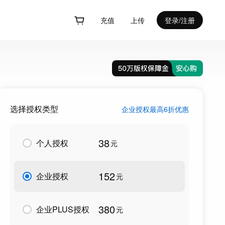
充值
上传
登录/注册
选择授权类型
企业授权最高6折优惠
38
个人授权
元
152
企业授权
元
380
企业PLUS授权
元