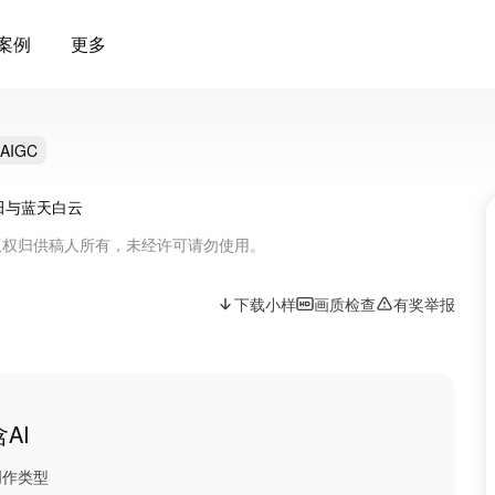
案例
更多
AIGC
版权归供稿人所有，未经许可请勿使用。
下载小样
画质检查
有奖举报
含AI
创作类型