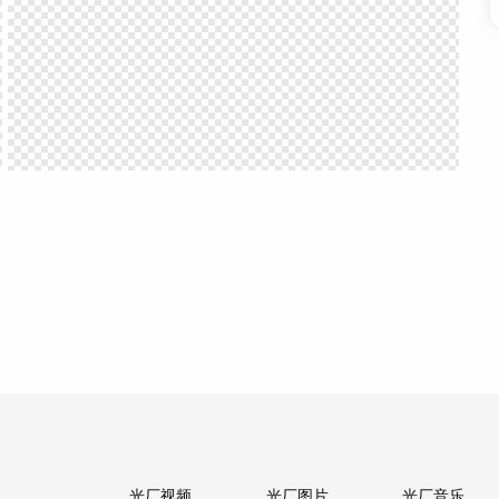
光厂视频
光厂图片
光厂音乐