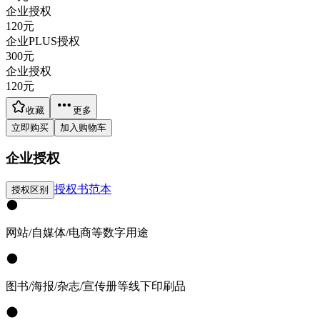
企业授权
120
元
企业PLUS授权
300
元
企业授权
120
元
收藏
更多
立即购买
加入购物车
企业授权
授权书范本
授权区别
网站/自媒体/电商等数字用途
图书/海报/杂志/宣传册等线下印刷品