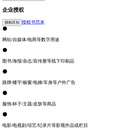
企业授权
授权书范本
授权区别
网站/自媒体/电商等数字用途
图书/海报/杂志/宣传册等线下印刷品
路牌/楼宇/橱窗/电梯/车身等户外广告
服饰/杯子/主题/皮肤等商品
电影/电视剧/综艺/纪录片等影视作品或栏目