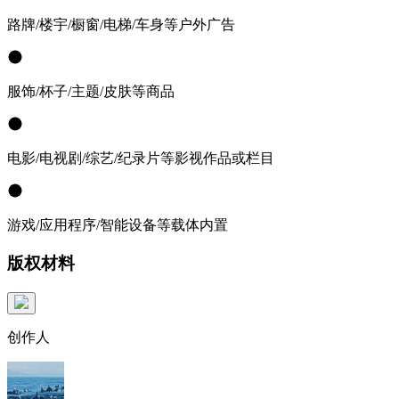
路牌/楼宇/橱窗/电梯/车身等户外广告
服饰/杯子/主题/皮肤等商品
电影/电视剧/综艺/纪录片等影视作品或栏目
游戏/应用程序/智能设备等载体内置
版权材料
创作人