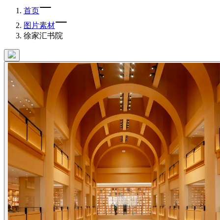
首页
图片素材
徐家汇书院