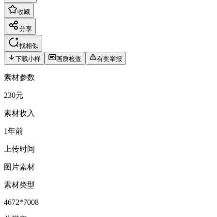
收藏
分享
找相似
下载小样
画质检查
有奖举报
素材参数
230元
素材收入
1年前
上传时间
图片素材
素材类型
4672*7008