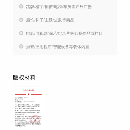
路牌/楼宇/橱窗/电梯/车身等户外广告
服饰/杯子/主题/皮肤等商品
电影/电视剧/综艺/纪录片等影视作品或栏目
游戏/应用程序/智能设备等载体内置
版权材料