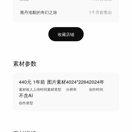
雅丹地貌的奇幻之旅
1个月前
售出
收藏店铺
素材参数
440元
1年前
图片素材
4024*2264
2024年
素材收入
上传时间
素材类型
分辨率
创作时间
不含AI
创作类型