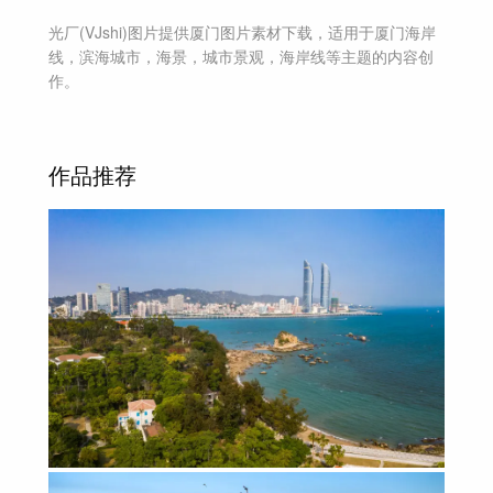
光厂(VJshi)图片提供
厦门
图片素材
下载，适用于
厦门海岸
线，滨海城市，海景，城市景观，海岸线等主题
的内容创
作。
作品推荐