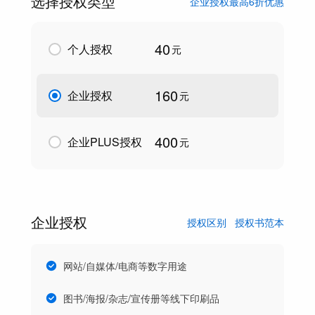
选择授权类型
企业授权最高6折优惠
40
个人授权
元
160
企业授权
元
400
企业PLUS授权
元
企业授权
授权区别
授权书范本
网站/自媒体/电商等数字用途
图书/海报/杂志/宣传册等线下印刷品