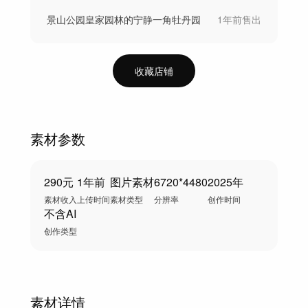
景山公园皇家园林的宁静一角牡丹园
1年前
售出
收藏店铺
素材参数
290元
1年前
图片素材
6720*4480
2025年
素材收入
上传时间
素材类型
分辨率
创作时间
不含AI
创作类型
素材详情