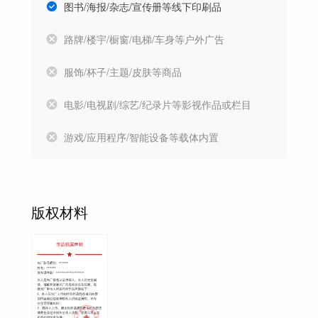
图书/海报/杂志/宣传册等线下印刷品
路牌/楼宇/橱窗/电梯/车身等户外广告
服饰/杯子/主题/皮肤等商品
电影/电视剧/综艺/纪录片等影视作品或栏目
游戏/应用程序/智能设备等载体内置
版权材料