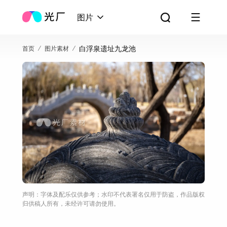
图片
白浮泉遗址九龙池
首页
图片素材
声明：字体及配乐仅供参考；水印不代表署名仅用于防盗，作品版权
归供稿人所有，未经许可请勿使用。