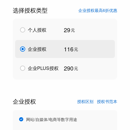
选择授权类型
企业授权最高6折优惠
29
个人授权
元
116
企业授权
元
290
企业PLUS授权
元
企业授权
授权区别
授权书范本
网站/自媒体/电商等数字用途