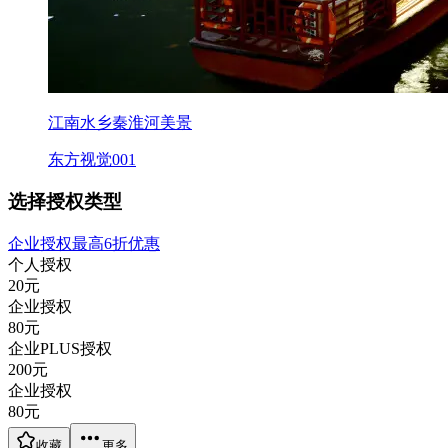
江南水乡秦淮河美景
东方视觉001
选择授权类型
企业授权最高6折优惠
个人授权
20
元
企业授权
80
元
企业PLUS授权
200
元
企业授权
80
元
收藏
更多