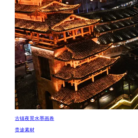
古镇夜景水墨画卷
贵途素材