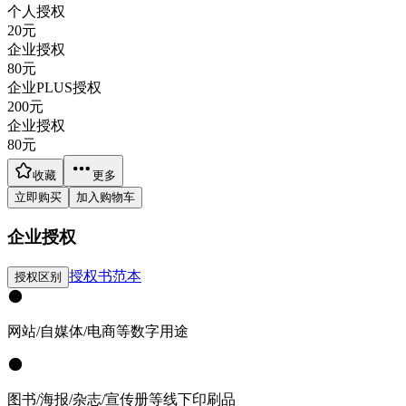
个人授权
20
元
企业授权
80
元
企业PLUS授权
200
元
企业授权
80
元
收藏
更多
立即购买
加入购物车
企业授权
授权书范本
授权区别
网站/自媒体/电商等数字用途
图书/海报/杂志/宣传册等线下印刷品