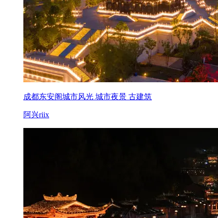
成都东安阁城市风光 城市夜景 古建筑
阿兴riix