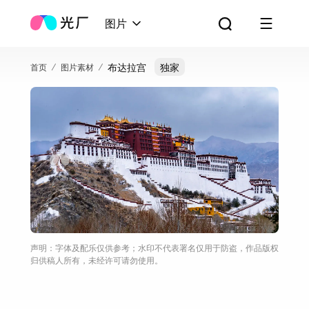
图片
布达拉宫
独家
首页
图片素材
声明：字体及配乐仅供参考；水印不代表署名仅用于防盗，作品版权
归供稿人所有，未经许可请勿使用。