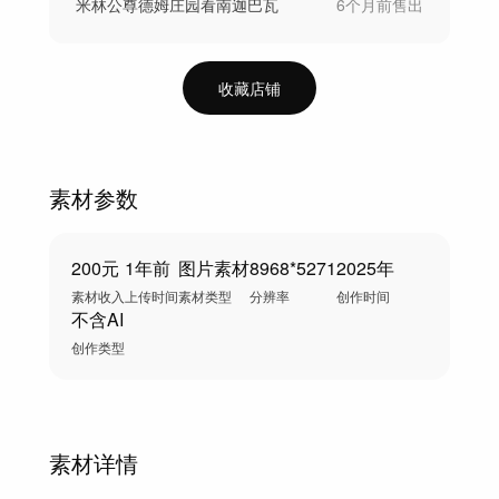
米林公尊德姆庄园看南迦巴瓦
6个月前
售出
收藏店铺
素材参数
200元
1年前
图片素材
8968*5271
2025年
素材收入
上传时间
素材类型
分辨率
创作时间
不含AI
创作类型
素材详情