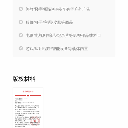
路牌/楼宇/橱窗/电梯/车身等户外广告
服饰/杯子/主题/皮肤等商品
电影/电视剧/综艺/纪录片等影视作品或栏目
游戏/应用程序/智能设备等载体内置
版权材料