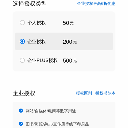
选择授权类型
企业授权最高6折优惠
50
个人授权
元
200
企业授权
元
500
企业PLUS授权
元
企业授权
授权区别
授权书范本
网站/自媒体/电商等数字用途
图书/海报/杂志/宣传册等线下印刷品