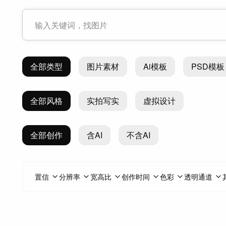
全部类型
图片素材
Ai模板
PSD模板
全部风格
实拍写实
虚拟设计
全部创作
含AI
不含AI
置信
分辨率
宽高比
创作时间
色彩
透明通道