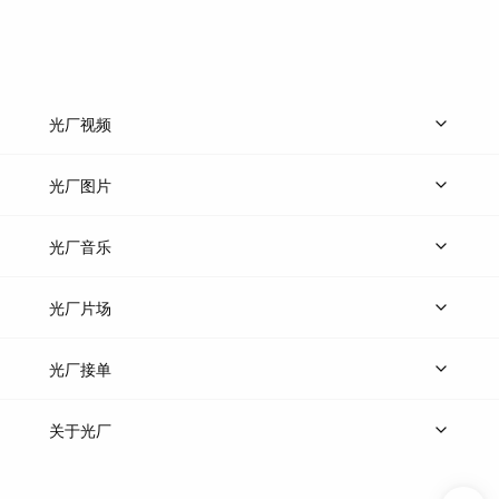
光厂视频
上传视频
精品视频
精选专辑
免费素材
光厂图片
上传图片
精品图片
光厂音乐
热门音乐
免费音效
热门歌单
立即入驻
光厂片场
上传案例
AI找镜头
片场榜单
精选案例
光厂接单
上架服务
热门服务
创作人
关于光厂
关于我们
诚聘英才
帮助中心
权责声明